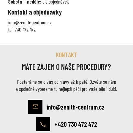
Sobota – neděle:
dle objednávek
Kontakt a objednávky
info@zenith-centrum.cz
tel: 730 472 472
KONTAKT
MÁTE ZÁJEM O NAŠE PROCEDURY?
Postaráme se o vás od hlavy až k patě. Ozvěte se nám
a společně vybereme tu nejlepší péči pro vaše tělo i duši.
info@zenith-centrum.cz
+420 730 472 472