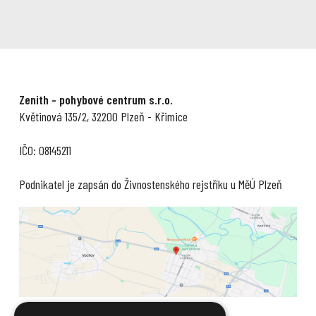
Zenith - pohybové centrum s.r.o.
Květinová 135/2, 32200 Plzeň - Křimice
IČO: 08145211
Podnikatel je zapsán do Živnostenského rejstříku u MěÚ Plzeň