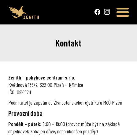
Kontakt
Zenith – pohybové centrum s.r.o.
Květinová 135/2, 322 00 Plzeň – Křimice
IČO: 08145211
Podnikatel je zapsán do Živnostenského rejstříku u MěÚ Plzeň
Provozní doba
Pondělí – pátek:
8:00 – 19:00 (provoz může být na základě
objednávek zahájen dříve, nebo ukončen později)