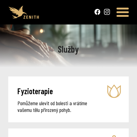
Služby
Fyzioterapie
Pomůžeme ulevit od bolesti a vrátíme
vašemu tělu přirozený pohyb.