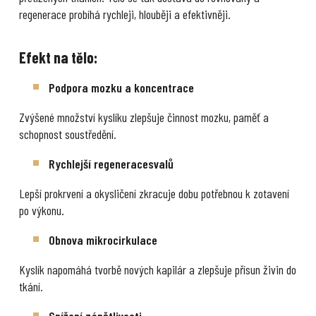
regenerace probíhá rychleji, hlouběji a efektivněji.
Efekt na tělo:
Podpora mozku a koncentrace
Zvýšené množství kyslíku zlepšuje činnost mozku, paměť a
schopnost soustředění.
Rychlejší regeneracesvalů
Lepší prokrvení a okysličení zkracuje dobu potřebnou k zotavení
po výkonu.
Obnova mikrocirkulace
Kyslík napomáhá tvorbě nových kapilár a zlepšuje přísun živin do
tkání.