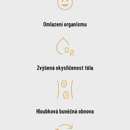
Omlazení organismu
Zvýšená okysličenost těla
Hloubková buněčná obnova