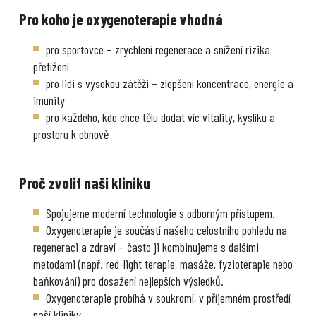
Pro koho je oxygenoterapie vhodná
pro sportovce – zrychlení regenerace a snížení rizika
přetížení
pro lidi s vysokou zátěží – zlepšení koncentrace, energie a
imunity
pro každého, kdo chce tělu dodat víc vitality, kyslíku a
prostoru k obnově
Proč zvolit naši kliniku
Spojujeme moderní technologie s odborným přístupem.
Oxygenoterapie je součástí našeho celostního pohledu na
regeneraci a zdraví – často ji kombinujeme s dalšími
metodami (např. red-light terapie, masáže, fyzioterapie nebo
baňkování) pro dosažení nejlepších výsledků.
Oxygenoterapie probíhá v soukromí, v příjemném prostředí
naší kliniky.