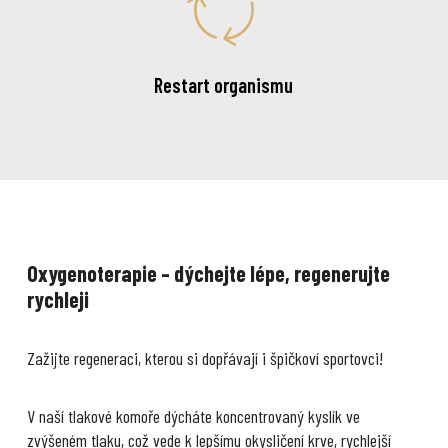
Restart organismu
Oxygenoterapie – dýchejte lépe, regenerujte
rychleji
Zažijte regeneraci, kterou si dopřávají i špičkoví sportovci!
V naší tlakové komoře dýcháte koncentrovaný kyslík ve
zvýšeném tlaku, což vede k lepšímu okysličení krve, rychlejší