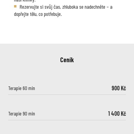
Rezervujte si svůj čas, zhluboka se nadechněte – a
dopřejte tělu, co potřebuje.
Ceník
900 Kč
Terapie 60 min
1 400 Kč
Terapie 90 min