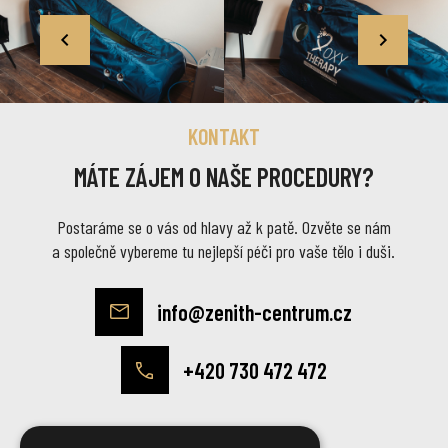
KONTAKT
MÁTE ZÁJEM O NAŠE PROCEDURY?
Postaráme se o vás od hlavy až k patě. Ozvěte se nám
a společně vybereme tu nejlepší péči pro vaše tělo i duši.
info@zenith-centrum.cz
+420 730 472 472