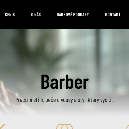
CENÍK
O NÁS
DÁRKOVÉ POUKAZY
KONTAKT
Barber
Precizní střih, péče o vousy a styl, který vydrží.