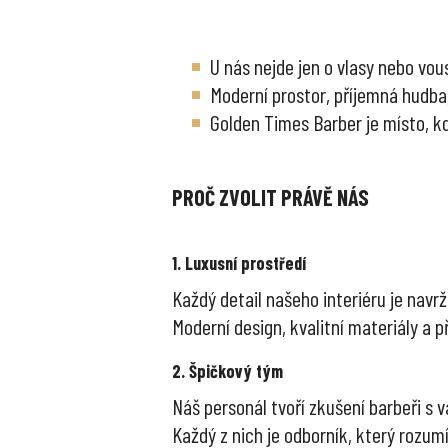
U nás nejde jen o vlasy nebo vous
Moderní prostor, příjemná hudba, 
Golden Times Barber je místo, k
PROČ ZVOLIT PRÁVĚ NÁS
1. Luxusní prostředí
Každý detail našeho interiéru je navr
Moderní design, kvalitní materiály a 
2. Špičkový tým
Náš personál tvoří zkušení barbeři s v
Každý z nich je odborník, který rozumí