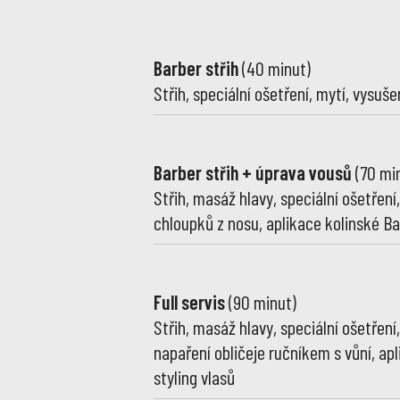
Barber střih
(40 minut)
Střih, speciální ošetření, mytí, vysuš
Barber střih + úprava vousů
(70 mi
Střih, masáž hlavy, speciální ošetření
chloupků z nosu, aplikace kolinské Ba
Full servis
(90 minut)
Střih, masáž hlavy, speciální ošetření
napaření obličeje ručníkem s vůní, a
styling vlasů