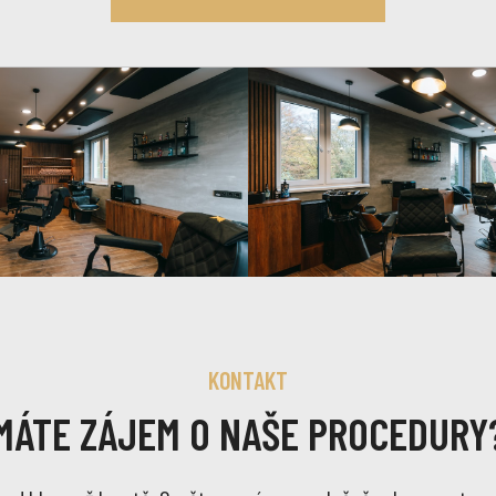
KONTAKT
MÁTE ZÁJEM O NAŠE PROCEDURY