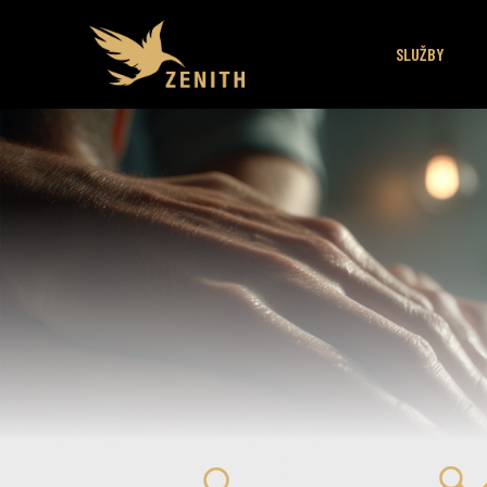
SLUŽBY