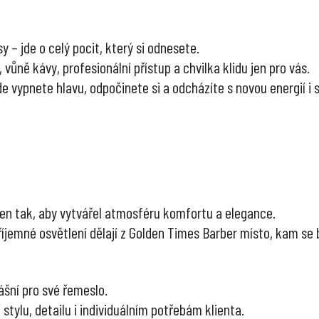
y – jde o celý pocit, který si odnesete.
vůně kávy, profesionální přístup a chvilka klidu jen pro vás.
de vypnete hlavu, odpočinete si a odcházíte s novou energií 
žen tak, aby vytvářel atmosféru komfortu a elegance.
příjemné osvětlení dělají z Golden Times Barber místo, kam se 
ášní pro své řemeslo.
 stylu, detailu i individuálním potřebám klienta.