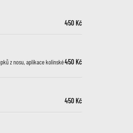
450 Kč
450 Kč
upků z nosu, aplikace kolinské
450 Kč