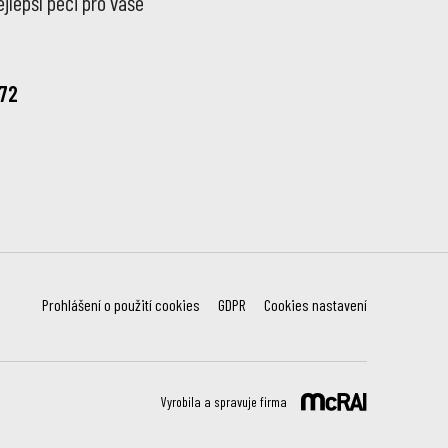
jlepší péči pro vaše
72
Prohlášení o použití cookies
GDPR
Cookies nastavení
Vyrobila a spravuje firma