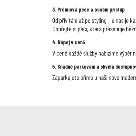
3. Prémiová péče a osobní přístup
Od přivítání až po styling – u nás je 
Dopřejte si péči, která přesahuje běž
4. Nápoj v ceně
V ceně každé služby nabízíme výběr ná
5. Snadné parkování a skvělá dostupno
Zaparkujete přímo u naší nové moderní