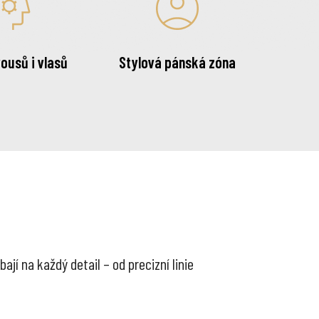
ousů i vlasů
Stylová pánská zóna
ají na každý detail – od precizní linie