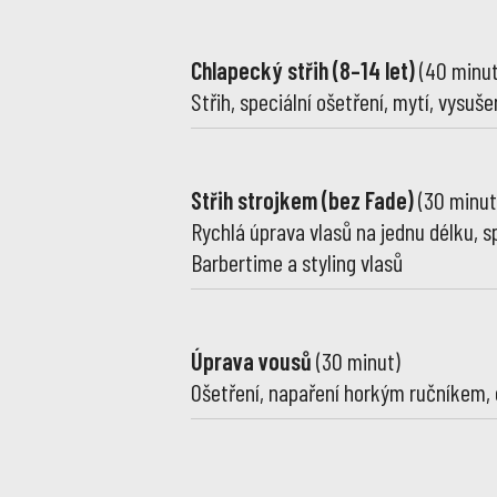
Chlapecký střih (8–14 let)
(40 minut
Střih, speciální ošetření, mytí, vysuš
Střih strojkem (bez Fade)
(30 minut
Rychlá úprava vlasů na jednu délku, sp
Barbertime a styling vlasů
Úprava vousů
(30 minut)
Ošetření, napaření horkým ručníkem, 